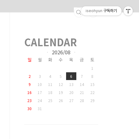
iseohyun
구독하기
CALENDAR
2026/08
«
»
일
월
화
수
목
금
토
1
2
3
4
5
6
7
8
9
10
11
12
13
14
15
16
17
18
19
20
21
22
23
24
25
26
27
28
29
30
31