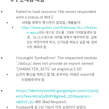
Failed to load resource: the server responded
with a status of 404 ()
서버를 정확히 명시하지 않았음, 예를들어:
https://www.gstatic.com/firebasejs/10.x.x/firebas
e-app.js
라는 테스트 코드를 그대로 가져왔을경우 발
생, '10.11.0'등으로 서버를 명확히 해주어야 함. 실제
있는 버전이어야 하고, 신기능을 써보고 싶을 때, 업데
이트 해줘야 함.
Uncaught SyntaxError: The requested module
'./data.js' does not provide an export named
'CHARACTER_SETS' (at engine.js:1:10)
js간의 통신을 하려고 할 때, 공유되는 자원은 export로
지정해주어야 함
https://identitytoolkit.googleapis.com/v1/proj
ects?key=AIzaSyBrKY4jgkwE_1Di3wyaLkcc--
n6iXnY_xU
400 (Bad Request)
Firebase에 로그인 기능이 아직 요청되지 않았다.