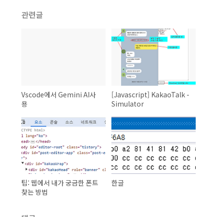
관련글
Vscode에서 Gemini AI사
[Javascript] KakaoTalk -
용
Simulator
팁: 웹에서 내가 궁금한 폰트
한글
찾는 방법