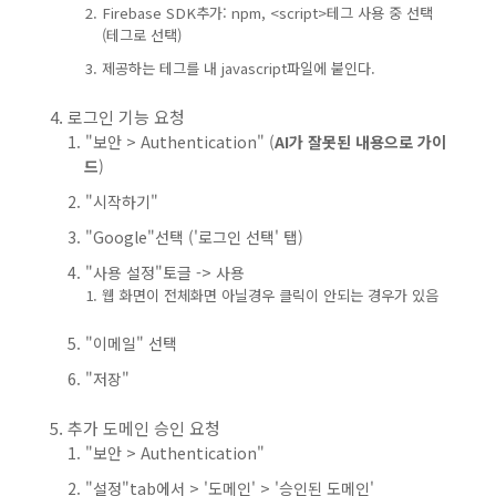
Firebase SDK추가: npm, <script>테그 사용 중 선택
(테그로 선택)
제공하는 테그를 내 javascript파일에 붙인다.
로그인 기능 요청
"보안 > Authentication" (
AI가 잘못된 내용으로 가이
드
)
"시작하기"
"Google"선택 ('로그인 선택' 탭)
"사용 설정"토글 -> 사용
웹 화면이 전체화면 아닐경우 클릭이 안되는 경우가 있음
"이메일" 선택
"저장"
추가 도메인 승인 요청
"보안 > Authentication"
"설정"tab에서 > '도메인' > '승인된 도메인'