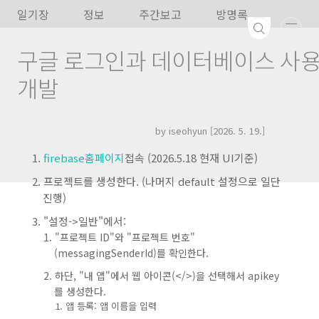
본문 바로가기
일기장
정보
주간보고
방명록
구글 로그인과 데이터베이스 사
개발
by iseohyun
[2026. 5. 19.]
firebase홈페이지
접속 (2026.5.18 현재 UI기준)
프로젝트를 생성한다. (나머지 default 설정으로 일단
진행)
"설정->일반"에서:
"프로젝트 ID"와 "프로젝트 번호"
(messagingSenderId)를 확인한다.
하단, "내 앱"에서 웹 아이콘(</>)을 선택해서 apikey
를 생성한다.
앱 등록: 앱 이름을 입력