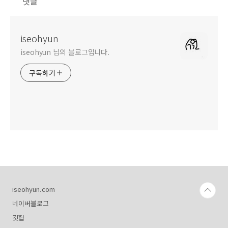
댓글
iseohyun
iseohyun 님의 블로그입니다.
구독하기
iseohyun.com
네이버블로그
깃헙